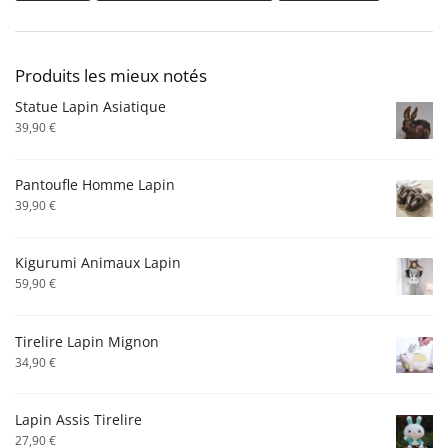
Produits les mieux notés
Statue Lapin Asiatique
39,90
€
Pantoufle Homme Lapin
39,90
€
Kigurumi Animaux Lapin
59,90
€
Tirelire Lapin Mignon
34,90
€
Lapin Assis Tirelire
27,90
€