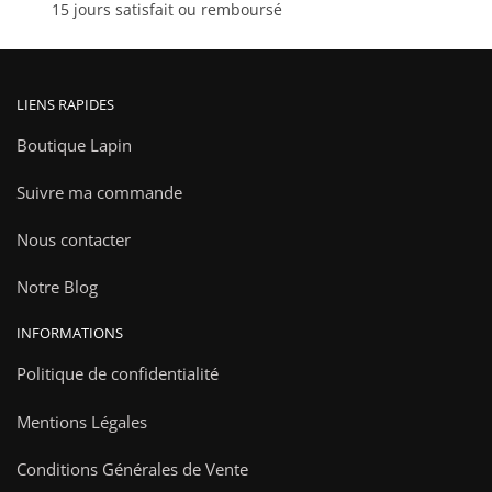
15 jours satisfait ou remboursé
produit
LIENS RAPIDES
Boutique Lapin
Suivre ma commande
Nous contacter
Notre Blog
INFORMATIONS
Politique de confidentialité
Mentions Légales
Conditions Générales de Vente