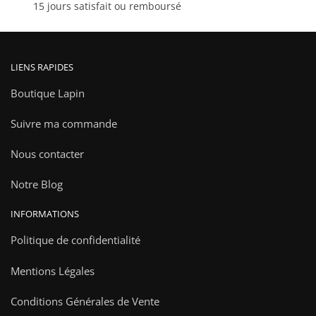
15 jours satisfait ou remboursé
produit
LIENS RAPIDES
Boutique Lapin
Suivre ma commande
Nous contacter
Notre Blog
INFORMATIONS
Politique de confidentialité
Mentions Légales
Conditions Générales de Vente