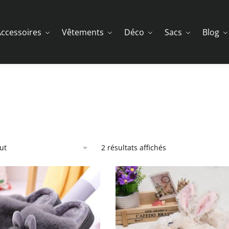
ccessoires
Vêtements
Déco
Sacs
Blog
2 résultats affichés