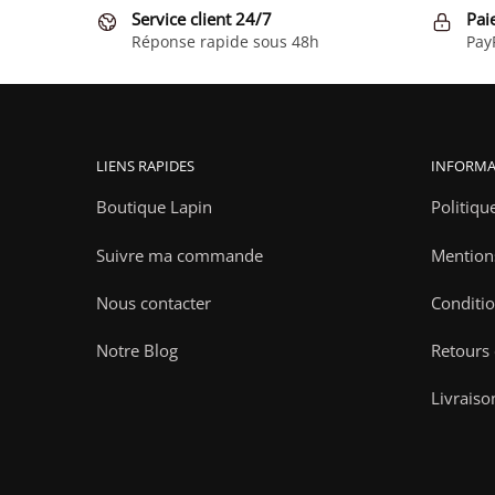
Service client 24/7
Pai
Réponse rapide sous 48h
Pay
LIENS RAPIDES
INFORMA
Boutique Lapin
Politiqu
Suivre ma commande
Mention
Nous contacter
Conditio
Notre Blog
Retours
Livraiso