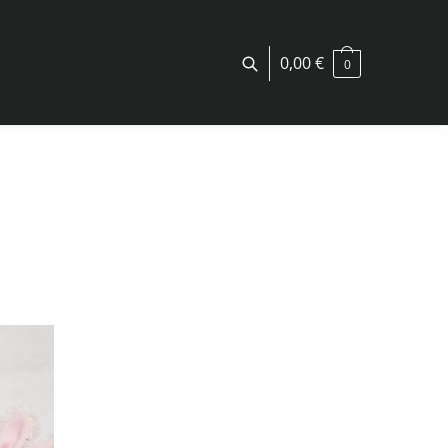
0,00
€
0