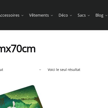
ccessoires
Vêtements
Déco
Sacs
Blog
mx70cm
Voici le seul résultat