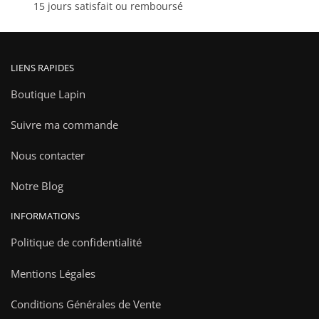
15 jours satisfait ou remboursé
produit
LIENS RAPIDES
Boutique Lapin
Suivre ma commande
Nous contacter
Notre Blog
INFORMATIONS
Politique de confidentialité
Mentions Légales
Conditions Générales de Vente