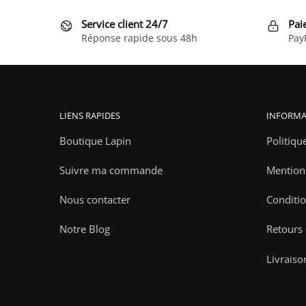
Service client 24/7
Pai
Réponse rapide sous 48h
Pay
LIENS RAPIDES
INFORMA
Boutique Lapin
Politiqu
Suivre ma commande
Mention
Nous contacter
Conditio
Notre Blog
Retours
Livraiso