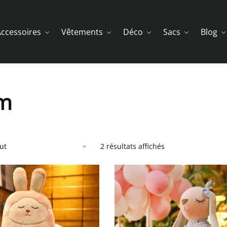
ccessoires
Vêtements
Déco
Sacs
Blog
m
2 résultats affichés