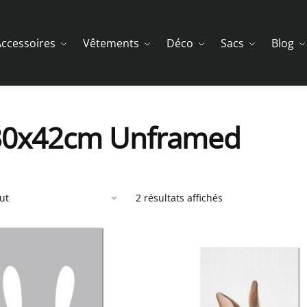
ccessoires
Vêtements
Déco
Sacs
Blog
30x42cm Unframed
2 résultats affichés