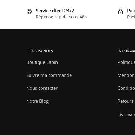
Service client 24/7
Pai
Réponse rapide sous 48h
Pay
LIENS RAPIDES
INFORMA
Boutique Lapin
Politiqu
Suivre ma commande
Mention
Nous contacter
Conditio
Notre Blog
Retours
Livraiso