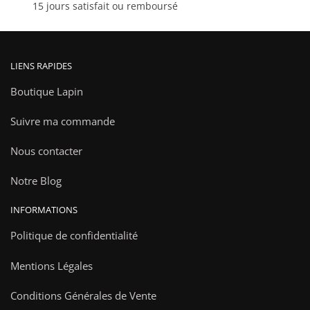
15 jours satisfait ou remboursé
produit
LIENS RAPIDES
Boutique Lapin
Suivre ma commande
Nous contacter
Notre Blog
INFORMATIONS
Politique de confidentialité
Mentions Légales
Conditions Générales de Vente