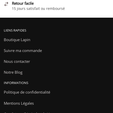
Retour facile
du
15 jours satisfait ou remboursé
produit
LIENS RAPIDES
Boutique Lapin
Suivre ma commande
Nous contacter
Notre Blog
INFORMATIONS
Politique de confidentialité
Mentions Légales