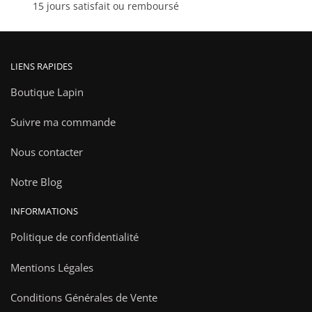
15 jours satisfait ou remboursé
produit
produit
LIENS RAPIDES
Boutique Lapin
Suivre ma commande
Nous contacter
Notre Blog
INFORMATIONS
Politique de confidentialité
Mentions Légales
Conditions Générales de Vente