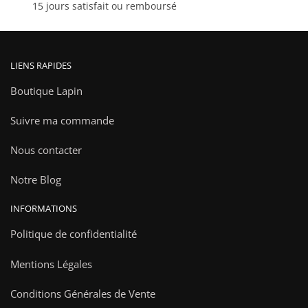
15 jours satisfait ou remboursé
produit
produit
LIENS RAPIDES
Boutique Lapin
Suivre ma commande
Nous contacter
Notre Blog
INFORMATIONS
Politique de confidentialité
Mentions Légales
Conditions Générales de Vente