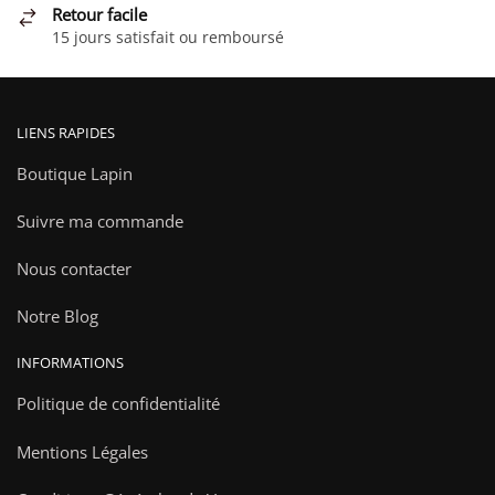
Retour facile
du
15 jours satisfait ou remboursé
produit
LIENS RAPIDES
Boutique Lapin
Suivre ma commande
Nous contacter
Notre Blog
INFORMATIONS
Politique de confidentialité
Mentions Légales