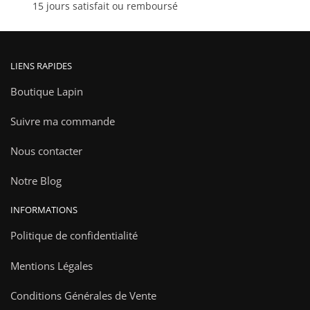
15 jours satisfait ou remboursé
produit
LIENS RAPIDES
Boutique Lapin
Suivre ma commande
Nous contacter
Notre Blog
INFORMATIONS
Politique de confidentialité
Mentions Légales
Conditions Générales de Vente