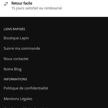
Retour facile
du
15 jours satisfait ou remboursé
produit
LIENS RAPIDES
Boutique Lapin
Suivre ma commande
Nous contacter
Notre Blog
INFORMATIONS
Politique de confidentialité
Mentions Légales