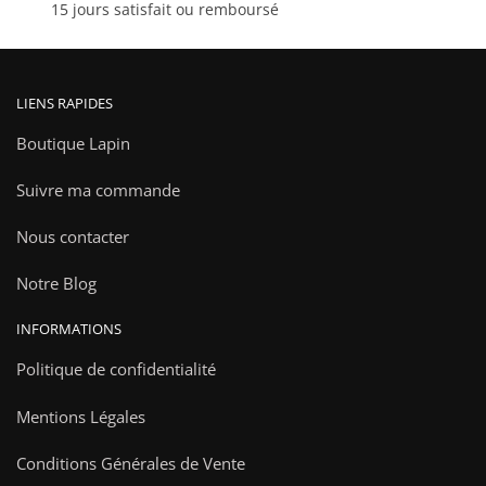
15 jours satisfait ou remboursé
produit
LIENS RAPIDES
Boutique Lapin
Suivre ma commande
Nous contacter
Notre Blog
INFORMATIONS
Politique de confidentialité
Mentions Légales
Conditions Générales de Vente