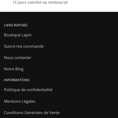
15 jours satisfait ou remboursé
produit
LIENS RAPIDES
Boutique Lapin
Suivre ma commande
Nous contacter
Notre Blog
INFORMATIONS
Politique de confidentialité
Mentions Légales
Conditions Générales de Vente