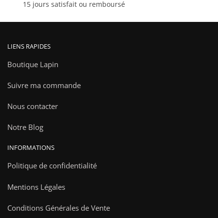
15 jours satisfait ou remboursé
produit
LIENS RAPIDES
Boutique Lapin
Suivre ma commande
Nous contacter
Notre Blog
INFORMATIONS
Politique de confidentialité
Mentions Légales
Conditions Générales de Vente