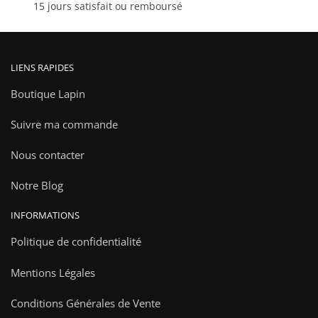
15 jours satisfait ou remboursé
produit
LIENS RAPIDES
Boutique Lapin
Suivre ma commande
Nous contacter
Notre Blog
INFORMATIONS
Politique de confidentialité
Mentions Légales
Conditions Générales de Vente