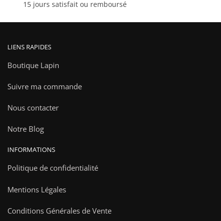
15 jours satisfait ou remboursé
produit
LIENS RAPIDES
Boutique Lapin
Suivre ma commande
Nous contacter
Notre Blog
INFORMATIONS
Politique de confidentialité
Mentions Légales
Conditions Générales de Vente