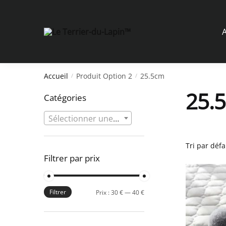
Skip
Skip
to
to
navigation
content
A
Accueil
Produit Option 2
25.5cm
/
/
25.
Catégories
Sélectionner une catégorie
Filtrer par prix
Filtrer
Prix
Prix
Prix :
30 €
—
40 €
min
max