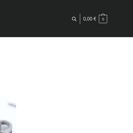
0,00
€
0