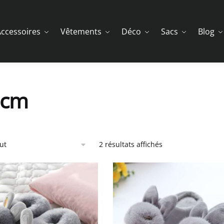
ccessoires
Vêtements
Déco
Sacs
Blog
5cm
2 résultats affichés