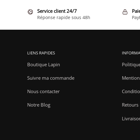
Service client 24/7
Pai
Réponse rapide sous 48h
Pay
LIENS RAPIDES
INFORMA
Boutique Lapin
Politiqu
Suivre ma commande
Mention
Nous contacter
Conditio
Notre Blog
Retours
Livraiso