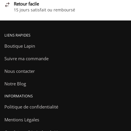
Retour facile
du
15 jours satisfait ou remboursé
produit
LIENS RAPIDES
Boutique Lapin
Suivre ma commande
Nous contacter
Notre Blog
INFORMATIONS
Politique de confidentialité
Mentions Légales