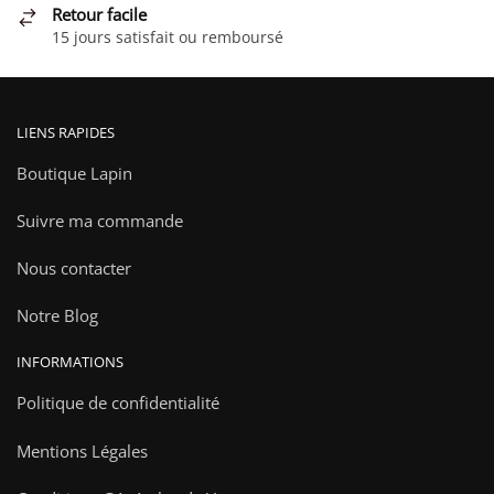
Retour facile
du
15 jours satisfait ou remboursé
produit
LIENS RAPIDES
Boutique Lapin
Suivre ma commande
Nous contacter
Notre Blog
INFORMATIONS
Politique de confidentialité
Mentions Légales