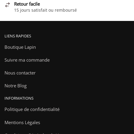
Retour facile
du
15 jours satisfait ou remboursé
produit
LIENS RAPIDES
Boutique Lapin
Suivre ma commande
Nous contacter
Notre Blog
INFORMATIONS
Politique de confidentialité
Mentions Légales