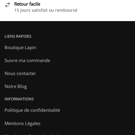
Retour facile
du
15 jours satisfait ou remboursé
produit
LIENS RAPIDES
Boutique Lapin
Suivre ma commande
Nous contacter
Notre Blog
INFORMATIONS
Politique de confidentialité
Mentions Légales