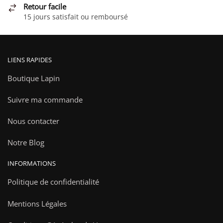
Retour facile
du
15 jours satisfait ou remboursé
produit
LIENS RAPIDES
Boutique Lapin
Suivre ma commande
Nous contacter
Notre Blog
INFORMATIONS
Politique de confidentialité
Mentions Légales