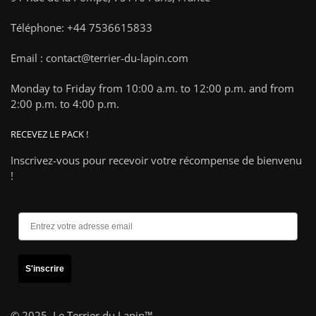
Téléphone: +44 7536615833
Email : contact@terrier-du-lapin.com
Monday to Friday from 10:00 a.m. to 12:00 p.m. and from
2:00 p.m. to 4:00 p.m.
RECEVEZ LE PACK !
Inscrivez-vous pour recevoir votre récompense de bienvenu
!
S'inscrire
© 2025,
Le Terrier du Lapin™
.