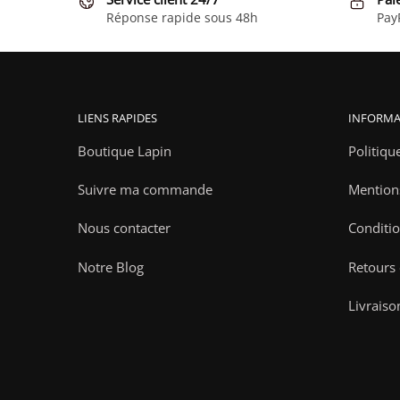
Réponse rapide sous 48h
Pay
LIENS RAPIDES
INFORMA
Boutique Lapin
Politiqu
Suivre ma commande
Mention
Nous contacter
Conditio
Notre Blog
Retours
Livraiso