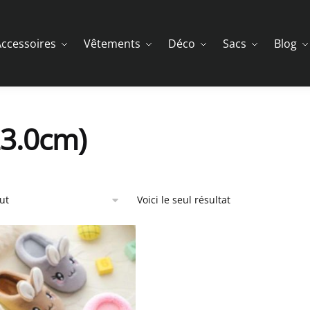
ccessoires
Vêtements
Déco
Sacs
Blog
23.0cm)
Voici le seul résultat