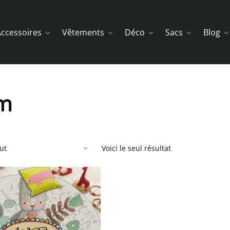
ccessoires
Vêtements
Déco
Sacs
Blog
m
Voici le seul résultat