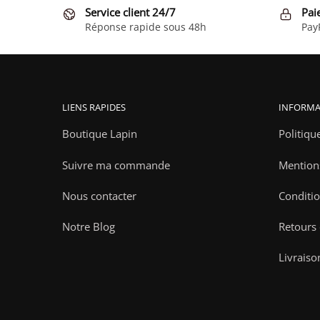
Service client 24/7
Pai
Réponse rapide sous 48h
Pay
LIENS RAPIDES
INFORMA
Boutique Lapin
Politiqu
Suivre ma commande
Mention
Nous contacter
Conditio
Notre Blog
Retours
Livraiso