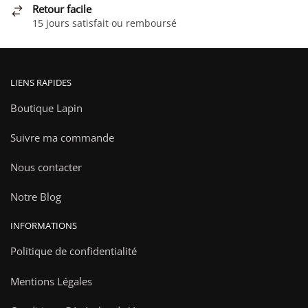
Retour facile
du
15 jours satisfait ou remboursé
produit
LIENS RAPIDES
Boutique Lapin
Suivre ma commande
Nous contacter
Notre Blog
INFORMATIONS
Politique de confidentialité
Mentions Légales