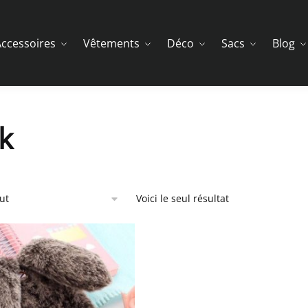
ccessoires
Vêtements
Déco
Sacs
Blog
k
Voici le seul résultat