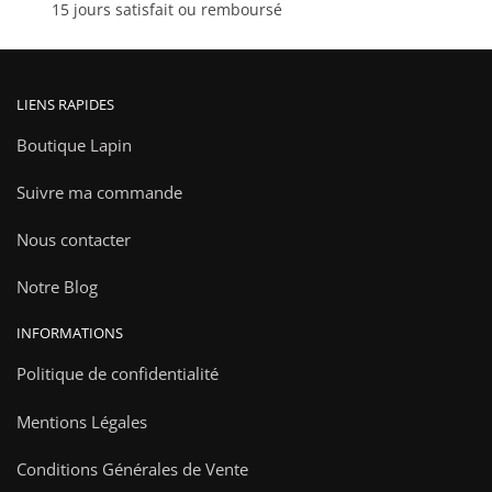
15 jours satisfait ou remboursé
produit
LIENS RAPIDES
Boutique Lapin
Suivre ma commande
Nous contacter
Notre Blog
INFORMATIONS
Politique de confidentialité
Mentions Légales
Conditions Générales de Vente