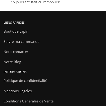
15 jours satisfait ou remboursé
produit
LIENS RAPIDES
Boutique Lapin
Suivre ma commande
Nous contacter
Notre Blog
INFORMATIONS
Politique de confidentialité
Mentions Légales
Conditions Générales de Vente