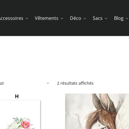
ccessoires
Vêtements
Déco
Sacs
Blog
2 résultats affichés