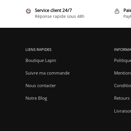
Service client 24/7
Pai
Réponse rapide sous 48h
Pay
LIENS RAPIDES
INFORMA
Boutique Lapin
Politiqu
Suivre ma commande
Mention
Nous contacter
Conditio
Notre Blog
Retours
Livraiso