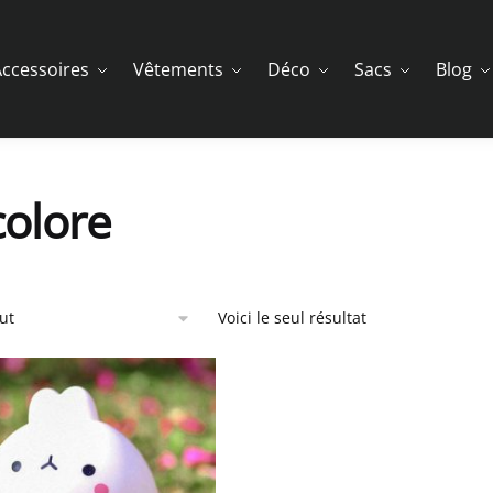
ccessoires
Vêtements
Déco
Sacs
Blog
colore
Voici le seul résultat