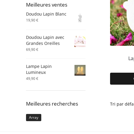
Meilleures ventes
Doudou Lapin Blanc
19,90
€
Doudou Lapin avec
Grandes Oreilles
69,90
€
La
Lampe Lapin
Lumineux
49,90
€
Meilleures recherches
Array