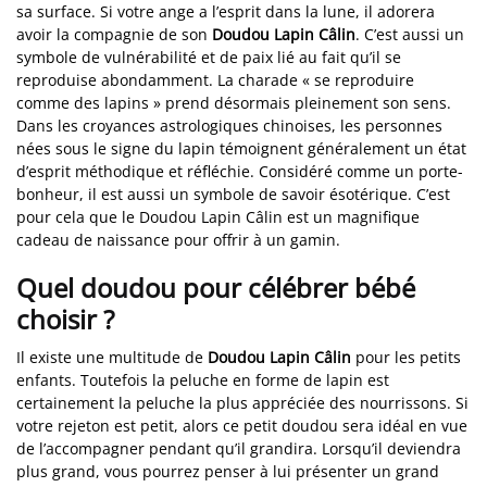
sa surface. Si votre ange a l’esprit dans la lune, il adorera
avoir la compagnie de son
Doudou Lapin Câlin
. C’est aussi un
symbole de vulnérabilité et de paix lié au fait qu’il se
reproduise abondamment. La charade « se reproduire
comme des lapins » prend désormais pleinement son sens.
Dans les croyances astrologiques chinoises, les personnes
nées sous le signe du lapin témoignent généralement un état
d’esprit méthodique et réfléchie. Considéré comme un porte-
bonheur, il est aussi un symbole de savoir ésotérique. C’est
pour cela que le Doudou Lapin Câlin est un magnifique
cadeau de naissance pour offrir à un gamin.
Quel doudou pour célébrer bébé
choisir ?
Il existe une multitude de
Doudou Lapin Câlin
pour les petits
enfants. Toutefois la peluche en forme de lapin est
certainement la peluche la plus appréciée des nourrissons. Si
votre rejeton est petit, alors ce petit doudou sera idéal en vue
de l’accompagner pendant qu’il grandira. Lorsqu’il deviendra
plus grand, vous pourrez penser à lui présenter un grand