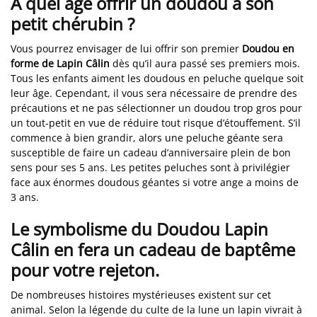
A quel âge offrir un doudou à son
petit chérubin ?
Vous pourrez envisager de lui offrir son premier
Doudou en
forme de Lapin Câlin
dès qu’il aura passé ses premiers mois.
Tous les enfants aiment les doudous en peluche quelque soit
leur âge. Cependant, il vous sera nécessaire de prendre des
précautions et ne pas sélectionner un doudou trop gros pour
un tout-petit en vue de réduire tout risque d’étouffement. S’il
commence à bien grandir, alors une peluche géante sera
susceptible de faire un cadeau d’anniversaire plein de bon
sens pour ses 5 ans. Les petites peluches sont à privilégier
face aux énormes doudous géantes si votre ange a moins de
3 ans.
Le symbolisme du Doudou Lapin
Câlin en fera un cadeau de baptême
pour votre rejeton.
De nombreuses histoires mystérieuses existent sur cet
animal. Selon la légende du culte de la lune un lapin vivrait à