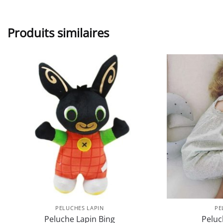
Produits similaires
PELUCHES LAPIN
PE
Peluche Lapin Bing
Peluc