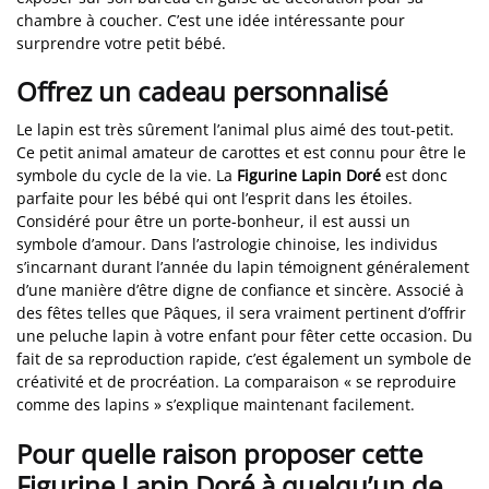
chambre à coucher. C’est une idée intéressante pour
surprendre votre petit bébé.
Offrez un cadeau personnalisé
Le lapin est très sûrement l’animal plus aimé des tout-petit.
Ce petit animal amateur de carottes et est connu pour être le
symbole du cycle de la vie. La
Figurine Lapin Doré
est donc
parfaite pour les bébé qui ont l’esprit dans les étoiles.
Considéré pour être un porte-bonheur, il est aussi un
symbole d’amour. Dans l’astrologie chinoise, les individus
s’incarnant durant l’année du lapin témoignent généralement
d’une manière d’être digne de confiance et sincère. Associé à
des fêtes telles que Pâques, il sera vraiment pertinent d’offrir
une peluche lapin à votre enfant pour fêter cette occasion. Du
fait de sa reproduction rapide, c’est également un symbole de
créativité et de procréation. La comparaison « se reproduire
comme des lapins » s’explique maintenant facilement.
Pour quelle raison proposer cette
Figurine Lapin Doré à quelqu’un de