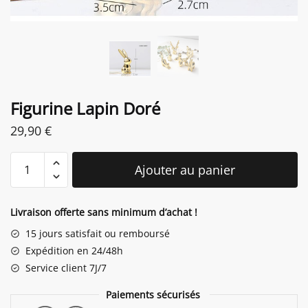
Figurine Lapin Doré
29,90
€
quantité
Ajouter au panier
de
Figurine
Lapin
Livraison offerte sans minimum d’achat !
Doré
15 jours satisfait ou remboursé
Expédition en 24/48h
Service client 7J/7
Paiements sécurisés