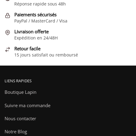
Réponse rapide sous 48h
Paiements sécurisés
PayPal / MasterCard / Visa
Livraison offerte
Expédition en 24/48H
Retour facile
15 jours satisfait ou remboursé
LIENS RAPIDES
Boutique Lapin
Suivre ma commande
Nous contacter
Notre Blog