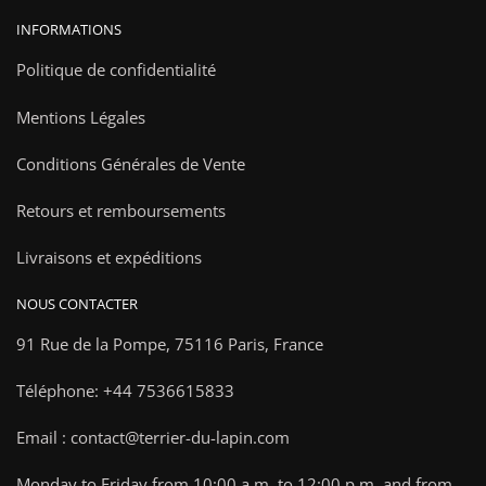
INFORMATIONS
Politique de confidentialité
Mentions Légales
Conditions Générales de Vente
Retours et remboursements
Livraisons et expéditions
NOUS CONTACTER
91 Rue de la Pompe,
75116 Paris, France
Téléphone: +44 7536615833
Email : contact@terrier-du-lapin.com
Monday to Friday from 10:00 a.m. to 12:00 p.m. and from