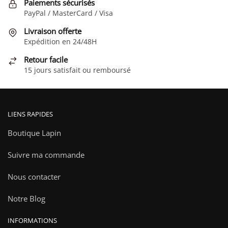
Paiements sécurisés
PayPal / MasterCard / Visa
Livraison offerte
Expédition en 24/48H
Retour facile
15 jours satisfait ou remboursé
LIENS RAPIDES
Boutique Lapin
Suivre ma commande
Nous contacter
Notre Blog
INFORMATIONS