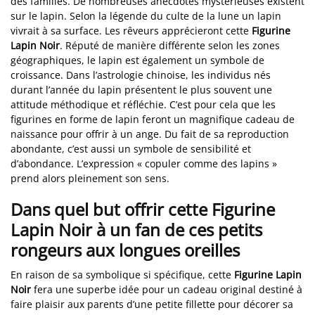
des familles. De nombreuses anecdotes mystérieuses existent
sur le lapin. Selon la légende du culte de la lune un lapin
vivrait à sa surface. Les rêveurs apprécieront cette
Figurine
Lapin Noir
. Réputé de manière différente selon les zones
géographiques, le lapin est également un symbole de
croissance. Dans l’astrologie chinoise, les individus nés
durant l’année du lapin présentent le plus souvent une
attitude méthodique et réfléchie. C’est pour cela que les
figurines en forme de lapin feront un magnifique cadeau de
naissance pour offrir à un ange. Du fait de sa reproduction
abondante, c’est aussi un symbole de sensibilité et
d’abondance. L’expression « copuler comme des lapins »
prend alors pleinement son sens.
Dans quel but offrir cette Figurine
Lapin Noir à un fan de ces petits
rongeurs aux longues oreilles
En raison de sa symbolique si spécifique, cette
Figurine Lapin
Noir
fera une superbe idée pour un cadeau original destiné à
faire plaisir aux parents d’une petite fillette pour décorer sa