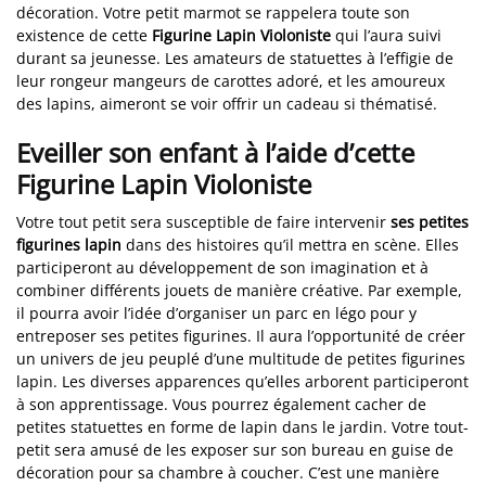
décoration. Votre petit marmot se rappelera toute son
existence de cette
Figurine Lapin Violoniste
qui l’aura suivi
durant sa jeunesse. Les amateurs de statuettes à l’effigie de
leur rongeur mangeurs de carottes adoré, et les amoureux
des lapins, aimeront se voir offrir un cadeau si thématisé.
Eveiller son enfant à l’aide d’cette
Figurine Lapin Violoniste
Votre tout petit sera susceptible de faire intervenir
ses petites
figurines lapin
dans des histoires qu’il mettra en scène. Elles
participeront au développement de son imagination et à
combiner différents jouets de manière créative. Par exemple,
il pourra avoir l’idée d’organiser un parc en légo pour y
entreposer ses petites figurines. Il aura l’opportunité de créer
un univers de jeu peuplé d’une multitude de petites figurines
lapin. Les diverses apparences qu’elles arborent participeront
à son apprentissage. Vous pourrez également cacher de
petites statuettes en forme de lapin dans le jardin. Votre tout-
petit sera amusé de les exposer sur son bureau en guise de
décoration pour sa chambre à coucher. C’est une manière