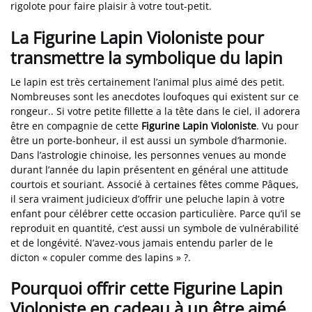
rigolote pour faire plaisir à votre tout-petit.
La Figurine Lapin Violoniste pour
transmettre la symbolique du lapin
Le lapin est très certainement l’animal plus aimé des petit.
Nombreuses sont les anecdotes loufoques qui existent sur ce
rongeur.. Si votre petite fillette a la tête dans le ciel, il adorera
être en compagnie de cette
Figurine Lapin Violoniste
. Vu pour
être un porte-bonheur, il est aussi un symbole d’harmonie.
Dans l’astrologie chinoise, les personnes venues au monde
durant l’année du lapin présentent en général une attitude
courtois et souriant. Associé à certaines fêtes comme Pâques,
il sera vraiment judicieux d’offrir une peluche lapin à votre
enfant pour célébrer cette occasion particulière. Parce qu’il se
reproduit en quantité, c’est aussi un symbole de vulnérabilité
et de longévité. N’avez-vous jamais entendu parler de le
dicton « copuler comme des lapins » ?.
Pourquoi offrir cette Figurine Lapin
Violoniste en cadeau à un être aimé