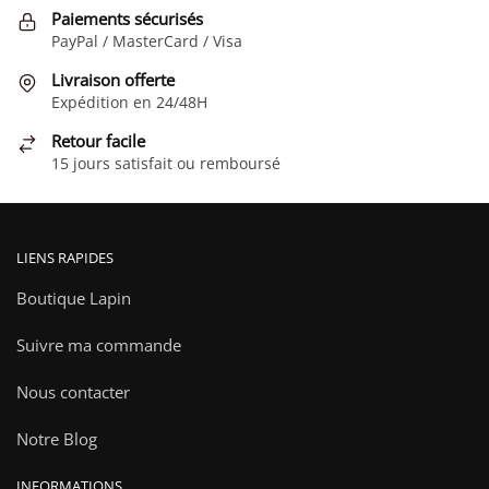
Paiements sécurisés
PayPal / MasterCard / Visa
Livraison offerte
Expédition en 24/48H
Retour facile
15 jours satisfait ou remboursé
LIENS RAPIDES
Boutique Lapin
Suivre ma commande
Nous contacter
Notre Blog
INFORMATIONS