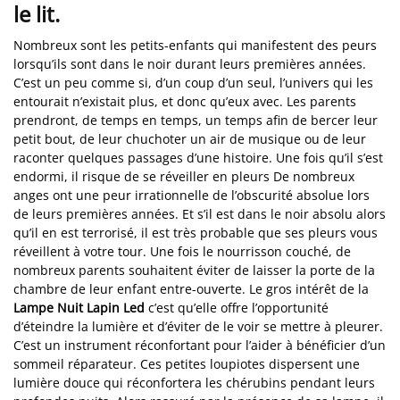
le lit.
Nombreux sont les petits-enfants qui manifestent des peurs
lorsqu’ils sont dans le noir durant leurs premières années.
C’est un peu comme si, d’un coup d’un seul, l’univers qui les
entourait n’existait plus, et donc qu’eux avec. Les parents
prendront, de temps en temps, un temps afin de bercer leur
petit bout, de leur chuchoter un air de musique ou de leur
raconter quelques passages d’une histoire. Une fois qu’il s’est
endormi, il risque de se réveiller en pleurs De nombreux
anges ont une peur irrationnelle de l’obscurité absolue lors
de leurs premières années. Et s’il est dans le noir absolu alors
qu’il en est terrorisé, il est très probable que ses pleurs vous
réveillent à votre tour. Une fois le nourrisson couché, de
nombreux parents souhaitent éviter de laisser la porte de la
chambre de leur enfant entre-ouverte. Le gros intérêt de la
Lampe Nuit Lapin Led
c’est qu’elle offre l’opportunité
d’éteindre la lumière et d’éviter de le voir se mettre à pleurer.
C’est un instrument réconfortant pour l’aider à bénéficier d’un
sommeil réparateur. Ces petites loupiotes dispersent une
lumière douce qui réconfortera les chérubins pendant leurs