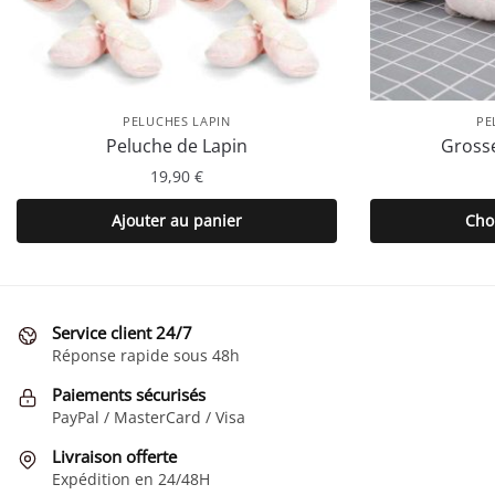
PELUCHES LAPIN
PE
Peluche de Lapin
Grosse
19,90
€
Ajouter au panier
Cho
Service client 24/7
Réponse rapide sous 48h
Paiements sécurisés
PayPal / MasterCard / Visa
Livraison offerte
Expédition en 24/48H