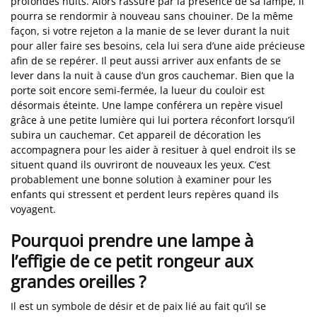
profondes nuits. Alors rassuré par la présence de sa lampe, il
pourra se rendormir à nouveau sans chouiner. De la même
façon, si votre rejeton a la manie de se lever durant la nuit
pour aller faire ses besoins, cela lui sera d’une aide précieuse
afin de se repérer. Il peut aussi arriver aux enfants de se
lever dans la nuit à cause d’un gros cauchemar. Bien que la
porte soit encore semi-fermée, la lueur du couloir est
désormais éteinte. Une lampe conférera un repère visuel
grâce à une petite lumière qui lui portera réconfort lorsqu’il
subira un cauchemar. Cet appareil de décoration les
accompagnera pour les aider à resituer à quel endroit ils se
situent quand ils ouvriront de nouveaux les yeux. C’est
probablement une bonne solution à examiner pour les
enfants qui stressent et perdent leurs repères quand ils
voyagent.
Pourquoi prendre une lampe à
l’effigie de ce petit rongeur aux
grandes oreilles ?
Il est un symbole de désir et de paix lié au fait qu’il se