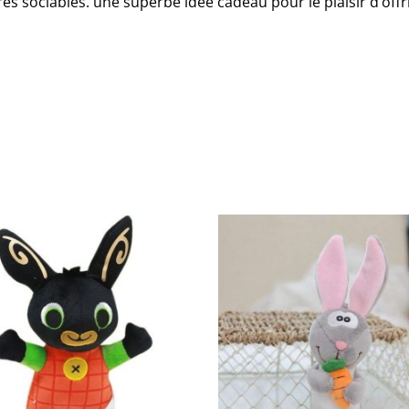
 très sociables. une superbe idée cadeau pour le plaisir d’of