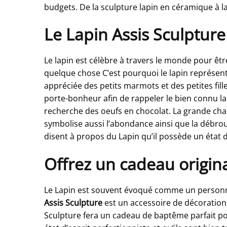
budgets. De la sculpture lapin en céramique à l
Le Lapin Assis Sculpture
Le lapin est célèbre à travers le monde pour êtr
quelque chose C’est pourquoi le lapin représente
appréciée des petits marmots et des petites fi
porte-bonheur afin de rappeler le bien connu lap
recherche des oeufs en chocolat. La grande chas
symbolise aussi l’abondance ainsi que la débrouil
disent à propos du Lapin qu’il possède un état d’
Offrez un cadeau origina
Le Lapin est souvent évoqué comme un personna
Assis Sculpture
est un accessoire de décoration 
Sculpture fera un cadeau de baptême parfait pou