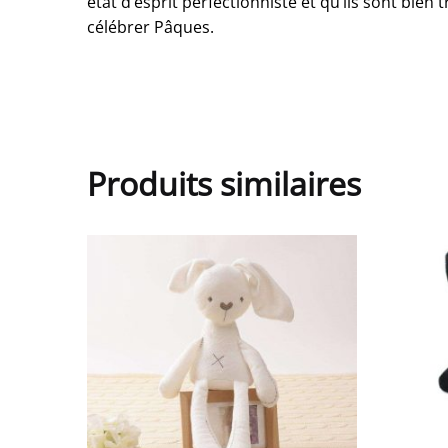
état d’esprit perfectionniste et qu’ils sont bien
célébrer Pâques.
Produits similaires