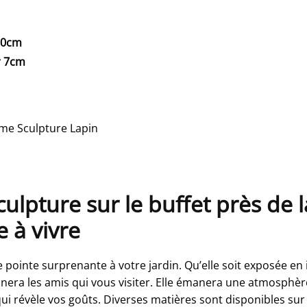
10cm
r 7cm
ime Sculpture Lapin
ulpture sur le buffet près de l
 à vivre
 pointe surprenante à votre jardin. Qu’elle soit exposée en i
era les amis qui vous visiter. Elle émanera une atmosphère
 révèle vos goûts. Diverses matières sont disponibles sur 