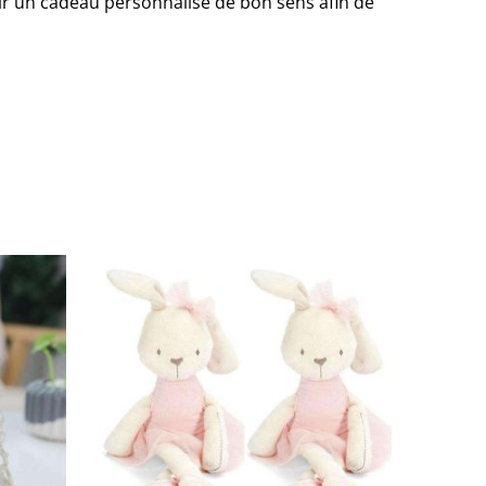
frir un cadeau personnalisé de bon sens afin de