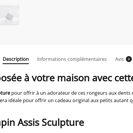
Description
Informations complémentaires
Avis
0
ée à votre maison avec cette
pture
pour offrir à un adorateur de ces rongeurs aux dents 
sera idéale pour offrir un cadeau original aux petits autant
apin Assis Sculpture