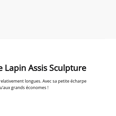
 Lapin Assis Sculpture
relativement longues. Avec sa petite écharpe
 qu’aux grands économes !