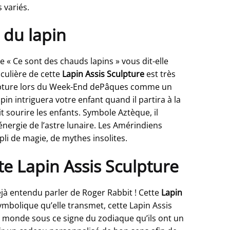
 variés.
 du lapin
 « Ce sont des chauds lapins » vous dit-elle
iculière de cette
Lapin Assis Sculpture
est très
Sculpture lors du Week-End dePâques comme un
n intriguera votre enfant quand il partira à la
 sourire les enfants. Symbole Aztèque, il
énergie de l’astre lunaire. Les Amérindiens
pli de magie, de mythes insolites.
te Lapin Assis Sculpture
à entendu parler de Roger Rabbit ! Cette
Lapin
ymbolique qu’elle transmet, cette Lapin Assis
u monde sous ce signe du zodiaque qu’ils ont un