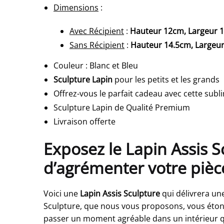
Dimensions
:
Avec Récipient
:
Hauteur 12cm, Largeur 
Sans Récipient
:
Hauteur 14.5cm, Largeu
Couleur
:
Blanc et Bleu
Sculpture Lapin
pour les petits et les grands
Offrez-vous le parfait cadeau avec cette subl
Sculpture Lapin de Qualité Premium
Livraison offerte
Exposez le Lapin Assis Sc
d’agrémenter votre pièce
Voici une
Lapin Assis Sculpture
qui délivrera une
Sculpture, que nous vous proposons, vous étonn
passer un moment agréable dans un intérieur qui