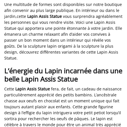
Une multitude de formes sont disponibles sur notre boutique
afin convenir au plus large publique. En intérieur ou dans le
jardin,cette
Lapin Assis Statue
vous surprendra agréablement
les personnes qui vous rendre visite. Voici une Lapin Assis
Statue qui apportera une pointe étonnante à votre jardin. Elle
émanera un charme relaxant afin d’aider vos convives à
passer un bon moment dans un intérieur qui révèle vos
goûts. De la sculpture lapin origami à la sculpture la plus
design, découvrez différentes variantes de cette Lapin Assis
Statue.
L’énergie du Lapin incarnée dans une
belle Lapin Assis Statue
Cette
Lapin Assis Statue
fera, de fait, un cadeau de naissance
particulièrement apprécié des petits bambins. L’ancêstrale
chasse aux oeufs en chocolat est un moment unique qui fait
toujours autant plaisir aux enfants. Cette grande figurine
design à l’effigie du lapin intriguera votre petit petiot lorsqu’il
sortira pour rechercher les oeufs de pâques. Le lapin est
célèbre à travers le monde pour être un animal très apprécié