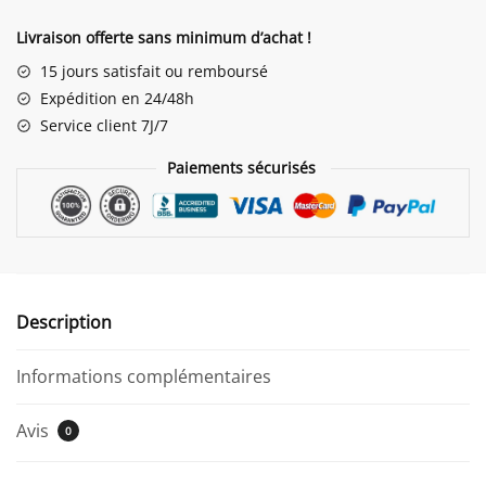
Lapin
Assis
Livraison offerte sans minimum d’achat !
Statue
15 jours satisfait ou remboursé
Expédition en 24/48h
Service client 7J/7
Paiements sécurisés
Description
Informations complémentaires
Avis
0