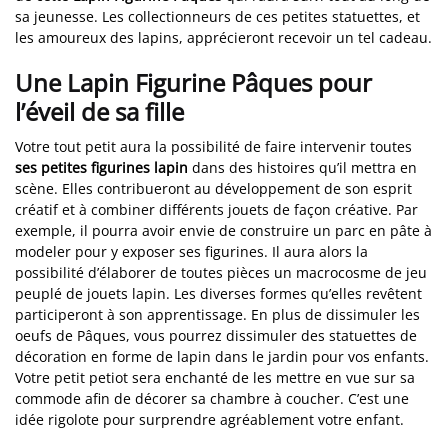
sa jeunesse. Les collectionneurs de ces petites statuettes, et
les amoureux des lapins, apprécieront recevoir un tel cadeau.
Une Lapin Figurine Pâques pour
l’éveil de sa fille
Votre tout petit aura la possibilité de faire intervenir toutes
ses petites figurines lapin
dans des histoires qu’il mettra en
scène. Elles contribueront au développement de son esprit
créatif et à combiner différents jouets de façon créative. Par
exemple, il pourra avoir envie de construire un parc en pâte à
modeler pour y exposer ses figurines. Il aura alors la
possibilité d’élaborer de toutes pièces un macrocosme de jeu
peuplé de jouets lapin. Les diverses formes qu’elles revêtent
participeront à son apprentissage. En plus de dissimuler les
oeufs de Pâques, vous pourrez dissimuler des statuettes de
décoration en forme de lapin dans le jardin pour vos enfants.
Votre petit petiot sera enchanté de les mettre en vue sur sa
commode afin de décorer sa chambre à coucher. C’est une
idée rigolote pour surprendre agréablement votre enfant.