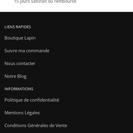
15 jours satisfait ou remboursé
du
produit
LIENS RAPIDES
Boutique Lapin
Suivre ma commande
Nous contacter
Notre Blog
INFORMATIONS
Politique de confidentialité
Mentions Légales
Conditions Générales de Vente