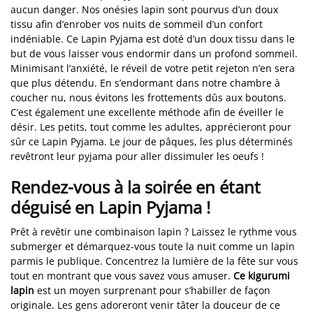
aucun danger. Nos onésies lapin sont pourvus d’un doux
tissu afin d’enrober vos nuits de sommeil d’un confort
indéniable. Ce Lapin Pyjama est doté d’un doux tissu dans le
but de vous laisser vous endormir dans un profond sommeil.
Minimisant l’anxiété, le réveil de votre petit rejeton n’en sera
que plus détendu. En s’endormant dans notre chambre à
coucher nu, nous évitons les frottements dûs aux boutons.
C’est également une excellente méthode afin de éveiller le
désir. Les petits, tout comme les adultes, apprécieront pour
sûr ce Lapin Pyjama. Le jour de pâques, les plus déterminés
revêtront leur pyjama pour aller dissimuler les oeufs !
Rendez-vous à la soirée en étant
déguisé en Lapin Pyjama !
Prêt à revêtir une combinaison lapin ? Laissez le rythme vous
submerger et démarquez-vous toute la nuit comme un lapin
parmis le publique. Concentrez la lumière de la fête sur vous
tout en montrant que vous savez vous amuser.
Ce kigurumi
lapin
est un moyen surprenant pour s’habiller de façon
originale. Les gens adoreront venir tâter la douceur de ce