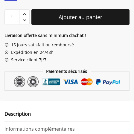
quantité
Ajouter au panier
de
Lapin
Sac
Livraison offerte sans minimum d’achat !
15 jours satisfait ou remboursé
Expédition en 24/48h
Service client 7J/7
Paiements sécurisés
Description
Informations complémentaires