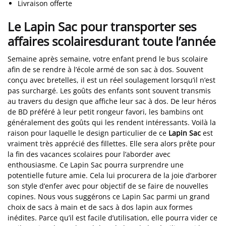
Livraison offerte
Le Lapin Sac pour transporter ses
affaires scolairesdurant toute l’année
Semaine après semaine, votre enfant prend le bus scolaire
afin de se rendre à l’école armé de son sac à dos. Souvent
conçu avec bretelles, il est un réel soulagement lorsqu’il n’est
pas surchargé. Les goûts des enfants sont souvent transmis
au travers du design que affiche leur sac à dos. De leur héros
de BD préféré à leur petit rongeur favori, les bambins ont
généralement des goûts qui les rendent intéressants. Voilà la
raison pour laquelle le design particulier de ce
Lapin Sac
est
vraiment très apprécié des fillettes. Elle sera alors prête pour
la fin des vacances scolaires pour l’aborder avec
enthousiasme. Ce Lapin Sac pourra surprendre une
potentielle future amie. Cela lui procurera de la joie d’arborer
son style d’enfer avec pour objectif de se faire de nouvelles
copines. Nous vous suggérons ce Lapin Sac parmi un grand
choix de sacs à main et de sacs à dos lapin aux formes
inédites. Parce qu’il est facile d’utilisation, elle pourra vider ce