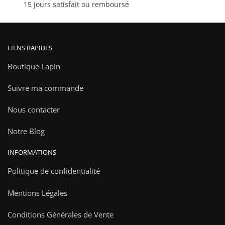
15 jours satisfait ou remboursé
produit
produit
LIENS RAPIDES
Boutique Lapin
Suivre ma commande
Nous contacter
Notre Blog
INFORMATIONS
Politique de confidentialité
Mentions Légales
Conditions Générales de Vente