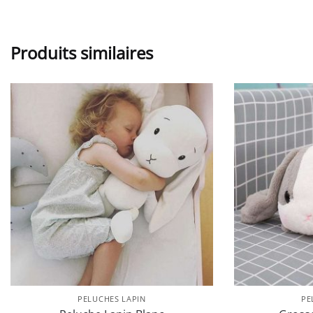
Produits similaires
PELUCHES LAPIN
PE