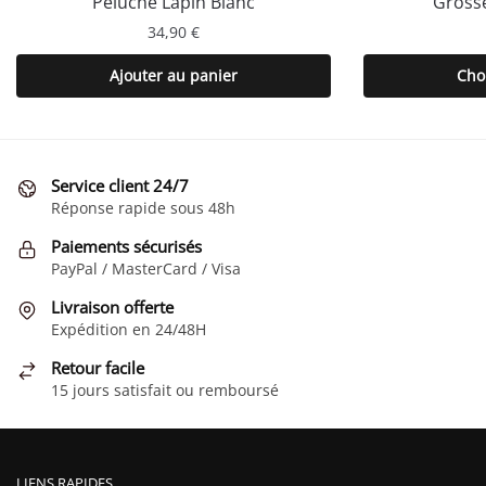
Peluche Lapin Blanc
Grosse
34,90
€
Ajouter au panier
Cho
Service client 24/7
Réponse rapide sous 48h
Paiements sécurisés
PayPal / MasterCard / Visa
Livraison offerte
Expédition en 24/48H
Retour facile
15 jours satisfait ou remboursé
LIENS RAPIDES