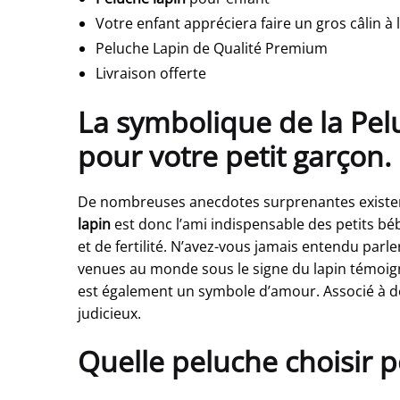
Votre enfant appréciera faire un gros câlin à 
Peluche Lapin de Qualité Premium
Livraison offerte
La symbolique de la Pe
pour votre petit garçon.
De nombreuses anecdotes surprenantes existent s
lapin
est donc l’ami indispensable des petits bé
et de fertilité. N’avez-vous jamais entendu parl
venues au monde sous le signe du lapin témoign
est également un symbole d’amour. Associé à de
judicieux.
Quelle peluche choisir 