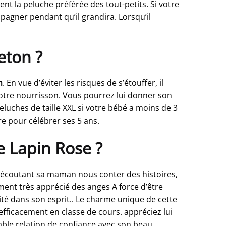
nt la peluche préférée des tout-petits. Si votre
pagner pendant qu’il grandira. Lorsqu’il
eton ?
n
. En vue d’éviter les risques de s’étouffer, il
votre nourrisson. Vous pourrez lui donner son
uches de taille XXL si votre bébé a moins de 3
re pour célébrer ses 5 ans.
he Lapin Rose ?
, écoutant sa maman nous conter des histoires,
ment très apprécié des anges A force d’être
nité dans son esprit.. Le charme unique de cette
 efficacement en classe de cours. appréciez lui
ritable relation de confiance avec son beau