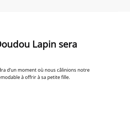
 Doudou Lapin sera
dra d’un moment où nous câlinions notre
dable à offrir à sa petite fille.