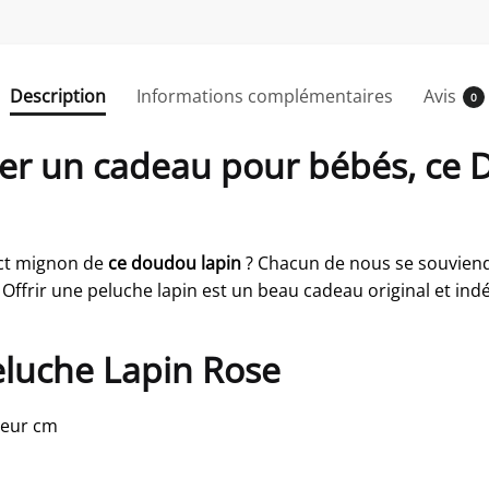
Description
Informations complémentaires
Avis
0
ver un cadeau pour bébés, ce
ect mignon de
ce doudou lapin
? Chacun de nous se souvien
ffrir une peluche lapin est un beau cadeau original et indémo
Peluche Lapin Rose
ueur cm