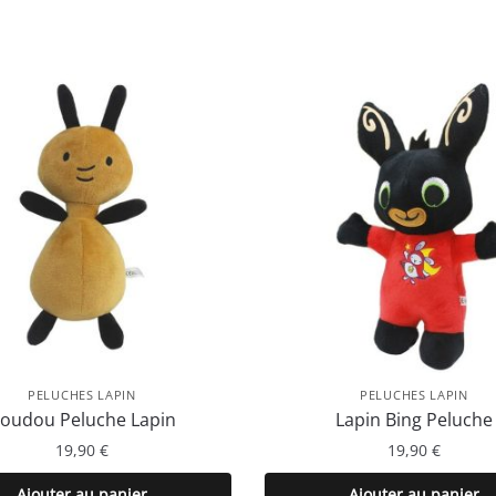
PELUCHES LAPIN
PELUCHES LAPIN
oudou Peluche Lapin
Lapin Bing Peluche
19,90
€
19,90
€
Ajouter au panier
Ajouter au panier