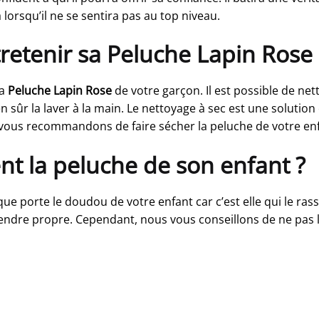
 lorsqu’il ne se sentira pas au top niveau.
retenir sa Peluche Lapin Rose
la
Peluche Lapin Rose
de votre garçon. Il est possible de ne
ûr la laver à la main. Le nettoyage à sec est une solution 
vous recommandons de faire sécher la peluche de votre enf
ent la peluche de son enfant ?
r que porte le doudou de votre enfant car c’est elle qui le ras
ui rendre propre. Cependant, nous vous conseillons de ne pas