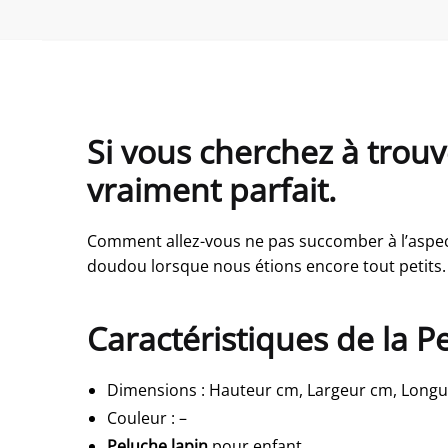
Si vous cherchez à trou
vraiment parfait.
Comment allez-vous ne pas succomber à l’asp
doudou lorsque nous étions encore tout petits. O
Caractéristiques de la 
Dimensions
:
Hauteur cm, Largeur cm, Long
Couleur
:
–
Peluche lapin
pour enfant