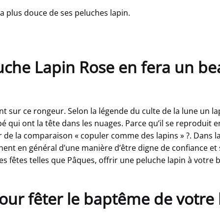
la plus douce de ses peluches lapin.
luche Lapin Rose en fera un b
ur ce rongeur. Selon la légende du culte de la lune un lapin
bé qui ont la tête dans les nuages. Parce qu’il se reproduit
er de la comparaison « copuler comme des lapins » ?. Dans l
ent en général d’une manière d’être digne de confiance et
s fêtes telles que Pâques, offrir une peluche lapin à votre
pour fêter le baptême de votre