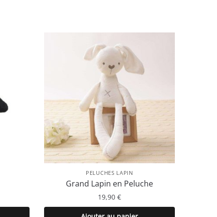
PELUCHES LAPIN
Grand Lapin en Peluche
19,90
€
Ajouter au panier