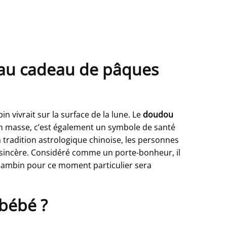
eau cadeau de pâques
 vivrait sur la surface de la lune. Le
doudou
 en masse, c’est également un symbole de santé
a tradition astrologique chinoise, les personnes
 sincère. Considéré comme un porte-bonheur, il
 bambin pour ce moment particulier sera
 bébé ?