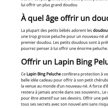
lui offrir un plus grand doudou
À quel âge offrir un doud
La plupart des petits bébés adorent les
doudous
une trop grosse peluche pour un nouveau-né afin
premier doudou. Les petits doudous sont à préf
pourrez penser à lui offrir une énorme peluche
Offrir un Lapin Bing Pel
Ce
Lapin Bing Peluche
conférera protection à vot
belle idée cadeau pour offrir à son petit chéru
la venue au monde d’un nouveau-né. A force d’êtr
restera à jamais ancrée dans ses souvenirs.. Le
pour être attentif sur ses devoirs. Offrir une 
tous ses secrets avec son nouvel ami sans risque