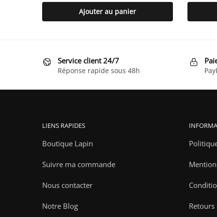
Ajouter au panier
Service client 24/7
Pai
Réponse rapide sous 48h
Pay
LIENS RAPIDES
INFORMA
Boutique Lapin
Politiqu
Suivre ma commande
Mention
Nous contacter
Conditio
Notre Blog
Retours