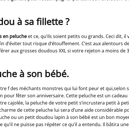
ou à sa fillette ?
 en peluche
et ce, qu’ils soient petits ou grands. Ceci dit, 
 d’éviter tout risque d’étouffement. C’est aux alentours d
érer aux grosses doudous XXL si votre rejeton a moins de 3
.
uche à son bébé.
re f des méchants monstres qui lui font peur et qui,selon se
bin pour fêter son anniversaire. Cette peluche est un cadea
e cajolée, la peluche de votre petit s’incrustera petit à pe
 charme de cette peluche lui sera d’une aide considérable p
peluche ou un petit doudou lapin à son bébé est un bon moyen
 qu’il ne puisse pas répéter ce qu’il a entendu. Il bâtira un