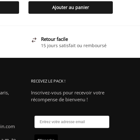
Ajouter au panier
Retour facile
15 jours satisfait ou remboursé
RECEVEZ LE PACK !
ris,
Inscrivez-vous pour recevoir votre
récompense de bienvenu !
pin.com
a.m. to