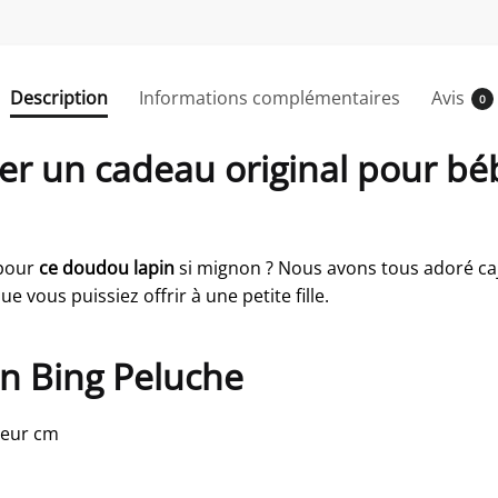
Description
Informations complémentaires
Avis
0
er un cadeau original pour béb
 pour
ce doudou lapin
si mignon ? Nous avons tous adoré caj
e vous puissiez offrir à une petite fille.
in Bing Peluche
ueur cm