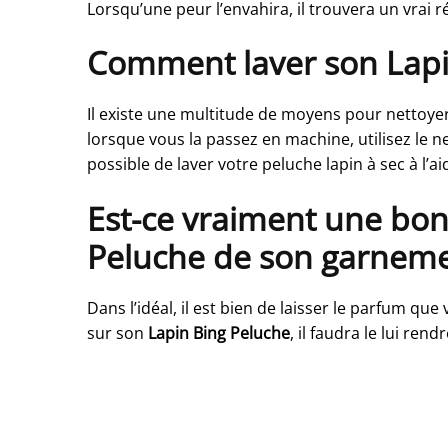
Lorsqu’une peur l’envahira, il trouvera un vrai r
Comment laver son Lapin
Il existe une multitude de moyens pour nettoy
lorsque vous la passez en machine, utilisez le n
possible de laver votre peluche lapin à sec à l’a
Est-ce vraiment une bon
Peluche de son garneme
Dans l’idéal, il est bien de laisser le parfum qu
sur son
Lapin Bing Peluche
, il faudra le lui r