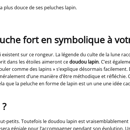
la plus douce de ses peluches lapin.
uche fort en symbolique à votr
xistent sur ce rongeur. La légende du culte de la lune racco
sprit dans les étoiles aimeront ce
doudou lapin
. C’est égaleme
puler comme des lapins » s’explique désormais facilement. Da
généralement d’une manière d’être méthodique et réfléchie.
ela que la peluche en forme de lapin est un une une idée ca
 ?
ut-petits. Toutefois le doudou lapin est vraisemblablement 
e sera géniale pour l’accompagner pendant son évolution. Un