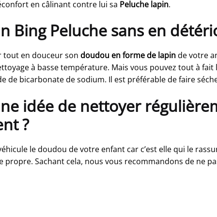
éconfort en câlinant contre lui sa
Peluche lapin
.
 Bing Peluche sans en détérior
er tout en douceur son
doudou en forme de lapin
de votre a
ettoyage à basse température. Mais vous pouvez tout à fait l
ide de bicarbonate de sodium. Il est préférable de faire séche
ne idée de nettoyer régulière
nt ?
e véhicule le doudou de votre enfant car c’est elle qui le ras
endre propre. Sachant cela, nous vous recommandons de ne p