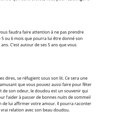
il vous faudra faire attention à ne pas prendre
e 5 ou 6 mois que pourra lui être donné son
 ans. C’est autour de ses 5 ans que vous
s dires, se réfugient sous son lit. Ce sera une
u amusant que vous pouvez aussi faire pour fêter
tit de son odeur, le doudou est un souvenir qui
our l’aider à passer de bonnes nuits de sommeil
 de lui affirmer votre amour. Il pourra raconter
e vrai relation avec son beau doudou.