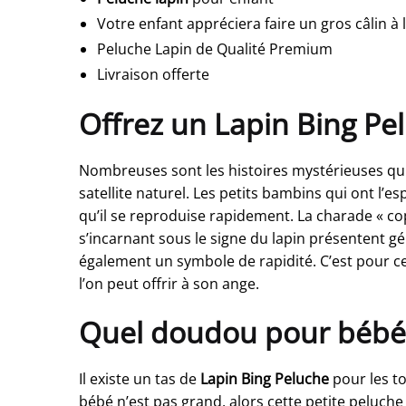
Votre enfant appréciera faire un gros câlin à 
Peluche Lapin de Qualité Premium
Livraison offerte
Offrez un Lapin Bing Pel
Nombreuses sont les histoires mystérieuses qui e
satellite naturel. Les petits bambins qui ont l’e
qu’il se reproduise rapidement. La charade « co
s’incarnant sous le signe du lapin présentent 
également un symbole de rapidité. C’est pour c
l’on peut offrir à son ange.
Quel doudou pour bébé
Il existe un tas de
Lapin Bing Peluche
pour les to
bébé n’est pas grand, alors cette petite peluch