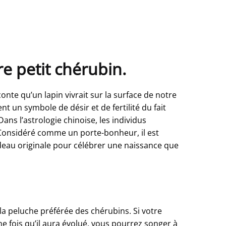
e petit chérubin.
nte qu’un lapin vivrait sur la surface de notre
nt un symbole de désir et de fertilité du fait
ns l’astrologie chinoise, les individus
 Considéré comme un porte-bonheur, il est
deau originale pour célébrer une naissance que
la peluche préférée des chérubins. Si votre
e fois qu’il aura évolué, vous pourrez songer à