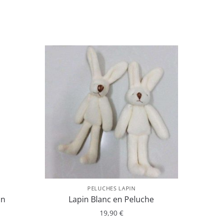
PELUCHES LAPIN
in
Lapin Blanc en Peluche
19,90
€