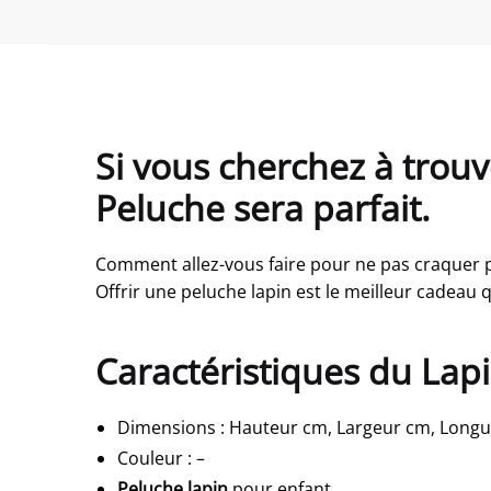
Si vous cherchez à trouv
Peluche sera parfait.
Comment allez-vous faire pour ne pas craquer
Offrir une peluche lapin est le meilleur cadeau qu
Caractéristiques du Lap
Dimensions
:
Hauteur cm, Largeur cm, Long
Couleur
:
–
Peluche lapin
pour enfant